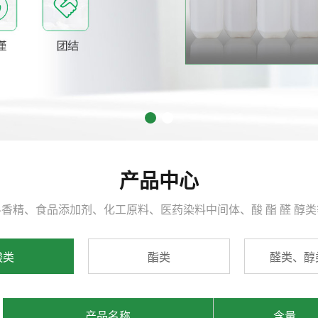
产品中心
香精、食品添加剂、化工原料、医药染料中间体、酸 酯 醛 醇
酸类
酯类
醛类、醇
产品名称
含量